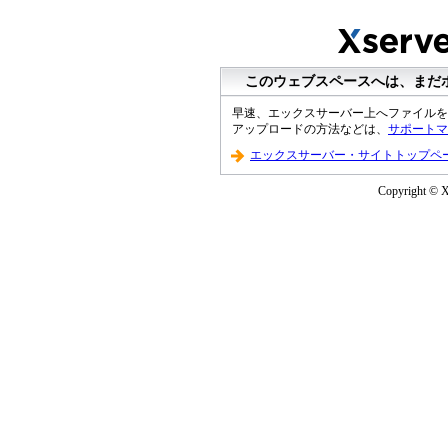
このウェブスペースへは、まだ
早速、エックスサーバー上へファイルを
アップロードの方法などは、
サポートマ
エックスサーバー・サイトトップペ
Copyright © XS